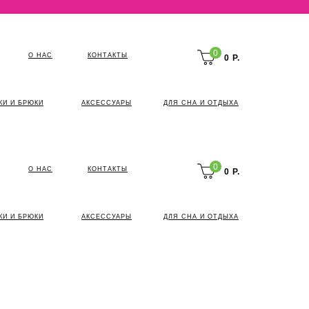
0
О НАС
КОНТАКТЫ
0 Р.
КИ И БРЮКИ
АКСЕССУАРЫ
ДЛЯ СНА И ОТДЫХА
0
О НАС
КОНТАКТЫ
0 Р.
КИ И БРЮКИ
АКСЕССУАРЫ
ДЛЯ СНА И ОТДЫХА