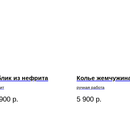
лик из нефрита
Колье жемчужин
ит
ручная работа
900
р.
5 900
р.