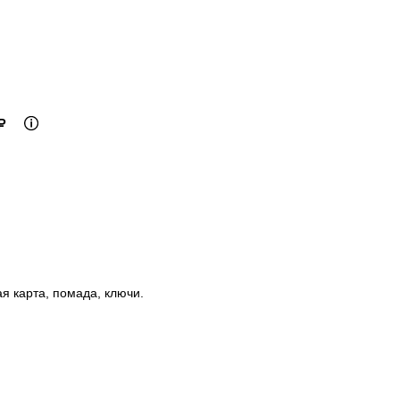
₽
я карта, помада, ключи.