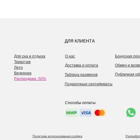
ДЛЯ КЛИЕНТА
Для сна и отдыха
О нас
Бонусная про
Трикотаж
Доставка и оплата
Обмен и возв
Лето
Вечернее
Публичная о
Таблица размеров
Распродажа -50%
Подарочные сертификаты
Способы оплаты
Политика использования cookies
Разработ