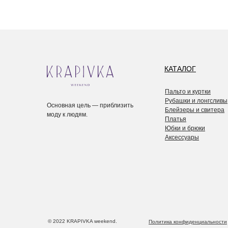
КАТАЛОГ
Пальто и куртки
Рубашки и лонгсливы
Основная цель — приблизить
Блейзеры и свитера
моду к людям.
Платья
Юбки и брюки
Аксессуары
© 2022 KRAPIVKA weekend.
Политика конфиденциальности