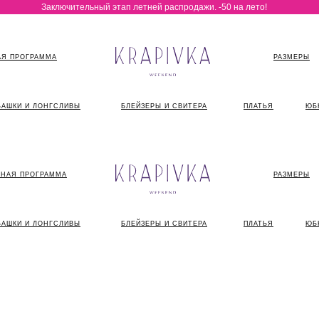
Заключительный этап летней распродажи. -50 на лето!
Я ПРОГРАММА
РАЗМЕРЫ
БАШКИ И ЛОНГСЛИВЫ
БЛЕЙЗЕРЫ И СВИТЕРА
ПЛАТЬЯ
ЮБ
НАЯ ПРОГРАММА
РАЗМЕРЫ
БАШКИ И ЛОНГСЛИВЫ
БЛЕЙЗЕРЫ И СВИТЕРА
ПЛАТЬЯ
ЮБ