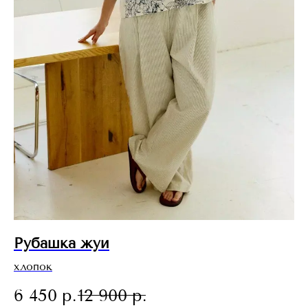
Рубашка жуи
хлопок
6 450
р.
12 900
р.