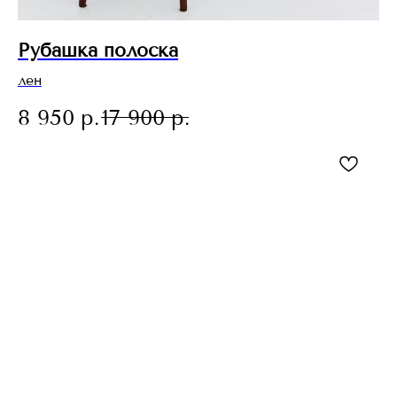
Рубашка полоска
лен
8 950
р.
17 900
р.