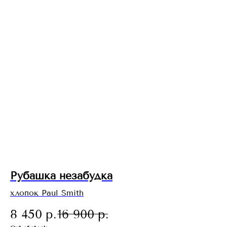
Рубашка незабудка
хлопок Paul Smith
8 450
р.
16 900
р.