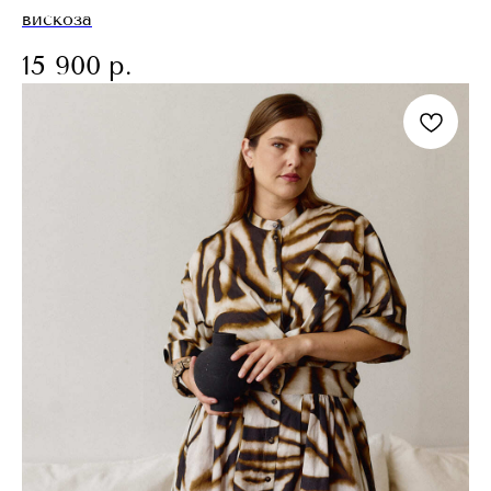
вискоза
15 900
р.