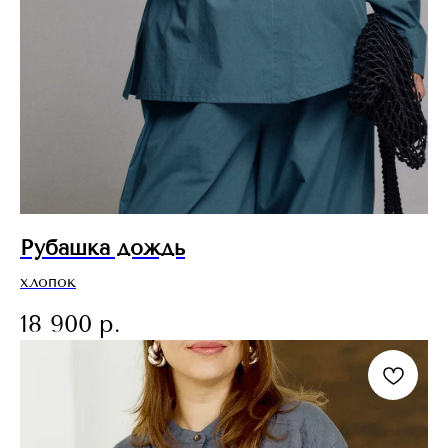
Рубашка дождь
хлопок
18 900
р.