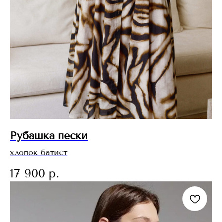
Рубашка пески
хлопок батист
17 900
р.