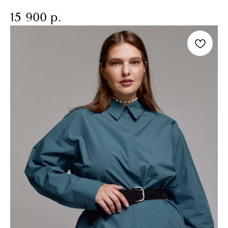
15 900
р.