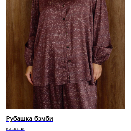
Рубашка бэмби
вискоза