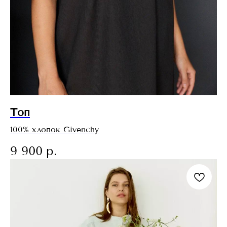
Топ
100% хлопок Givenchy
9 900
р.