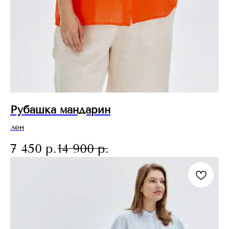
Рубашка мандарин
лен
7 450
р.
14 900
р.