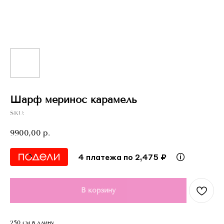
Шарф меринос карамель
SKU:
9900,00
р.
4 платежа по 2,475 ₽
В корзину
250 см в длину