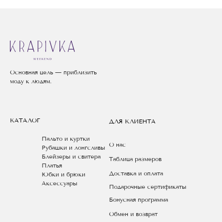
Основная цель — приблизить
моду к людям.
КАТАЛОГ
ДЛЯ КЛИЕНТА
Пальто и куртки
О нас
Рубашки и лонгсливы
Блейзеры и свитера
Таблица размеров
Платья
Доставка и оплата
Юбки и брюки
Аксессуары
Подарочные сертификаты
Бонусная программа
Обмен и возврат