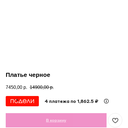
Платье черное
7450,00
р.
14900,00
р.
4 платежа по 1,862.5 ₽
В корзину