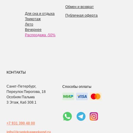
Обмен и возврат
Для сна и отдыха
Публичная оферта
Трикотаж
Лето
Вечернее
Распродажа -50%
КОНТАКТЫ
Санкт-Петербург,
Способы оплаты
Переулок Пирогова, 18
Особняк Пальма
3 Этаж, Каб 308.1
+7 931 390 48 00
info@krapivkaweekend.ru