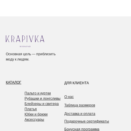
Основная цель — приблизить
моду к людям.
КАТАЛОГ
ДЛЯ КЛИЕНТА
Пальто и куртки
О нас
Рубашки и лонгсливы
Блейзеры и свитера
Таблица размеров
Платья
Доставка и оплата
Юбки и брюки
Аксессуары
Подарочные сертификаты
Бонусная программа