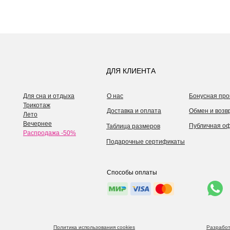
ДЛЯ КЛИЕНТА
Для сна и отдыха
О нас
Бонусная про
Трикотаж
Доставка и оплата
Обмен и возв
Лето
Вечернее
Публичная о
Таблица размеров
Распродажа -50%
Подарочные сертификаты
Способы оплаты
Политика использования cookies
Разработ