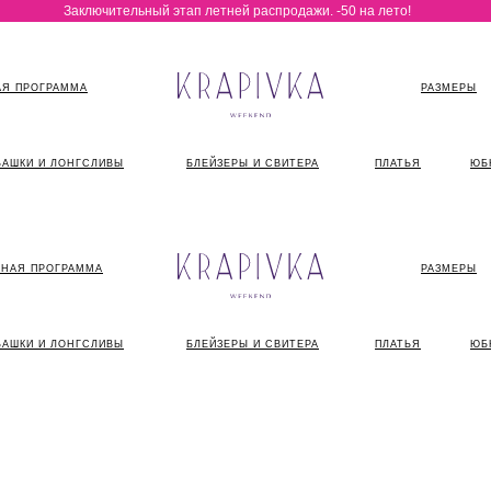
Заключительный этап летней распродажи. -50 на лето!
Я ПРОГРАММА
РАЗМЕРЫ
БАШКИ И ЛОНГСЛИВЫ
БЛЕЙЗЕРЫ И СВИТЕРА
ПЛАТЬЯ
ЮБ
НАЯ ПРОГРАММА
РАЗМЕРЫ
БАШКИ И ЛОНГСЛИВЫ
БЛЕЙЗЕРЫ И СВИТЕРА
ПЛАТЬЯ
ЮБ