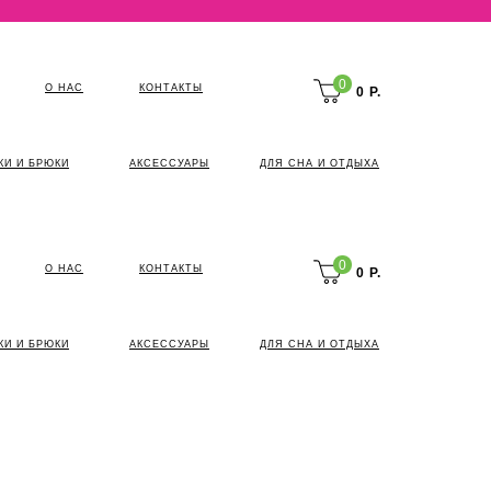
0
О НАС
КОНТАКТЫ
0 Р.
КИ И БРЮКИ
АКСЕССУАРЫ
ДЛЯ СНА И ОТДЫХА
0
О НАС
КОНТАКТЫ
0 Р.
КИ И БРЮКИ
АКСЕССУАРЫ
ДЛЯ СНА И ОТДЫХА