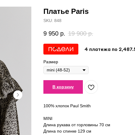
Платье Paris
SKU:
848
9 950
р.
19 900
р.
4 платежа по 2,487.
Размер
В корзину
100% хлопок Paul Smith
MINI
Длина рукава от горловины 70 см
Длина по спинке 129 см