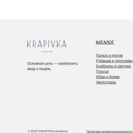
КАТАЛОГ
Пальто и куртки
Рубашки и лонгсливы
Основная цель — приблизить
Блейзеры и свитера
моду к людям.
Платья
Юбки и брюки
Аксессуары
© 2022 KRAPIVKA weekend.
Политика конфиденциальности