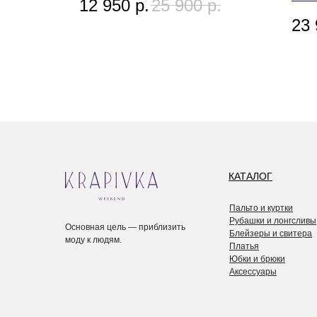
12 950
р.
25 900
р.
23 
КАТАЛОГ
Пальто и куртки
Рубашки и лонгсливы
Основная цель — приблизить
Блейзеры и свитера
моду к людям.
Платья
Юбки и брюки
Аксессуары