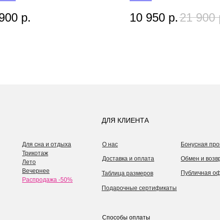
900
р.
10 950
р.
21 900
ДЛЯ КЛИЕНТА
Для сна и отдыха
О нас
Бонусная про
Трикотаж
Доставка и оплата
Обмен и возв
Лето
Вечернее
Публичная о
Таблица размеров
Распродажа -50%
Подарочные сертификаты
Способы оплаты