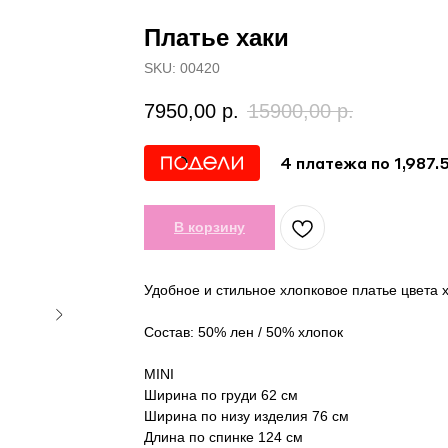
Платье хаки
SKU:
00420
7950,00
р.
15900,00
р.
4 платежа по 1,987.
В корзину
Удобное и стильное хлопковое платье цвета х
Состав: 50% лен / 50% хлопок
MINI
Ширина по груди 62 см
Ширина по низу изделия 76 см
Длина по спинке 124 см