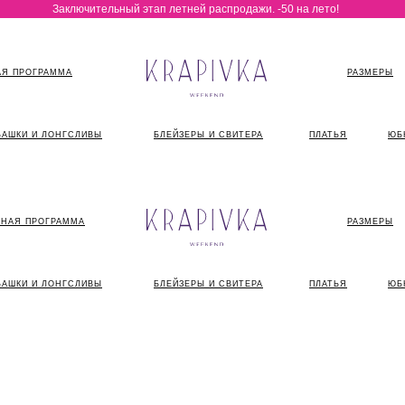
Заключительный этап летней распродажи. -50 на лето!
Я ПРОГРАММА
РАЗМЕРЫ
БАШКИ И ЛОНГСЛИВЫ
БЛЕЙЗЕРЫ И СВИТЕРА
ПЛАТЬЯ
ЮБ
НАЯ ПРОГРАММА
РАЗМЕРЫ
БАШКИ И ЛОНГСЛИВЫ
БЛЕЙЗЕРЫ И СВИТЕРА
ПЛАТЬЯ
ЮБ