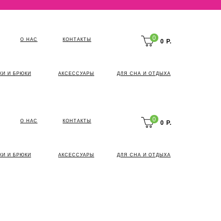
0
О НАС
КОНТАКТЫ
0 Р.
КИ И БРЮКИ
АКСЕССУАРЫ
ДЛЯ СНА И ОТДЫХА
0
О НАС
КОНТАКТЫ
0 Р.
КИ И БРЮКИ
АКСЕССУАРЫ
ДЛЯ СНА И ОТДЫХА