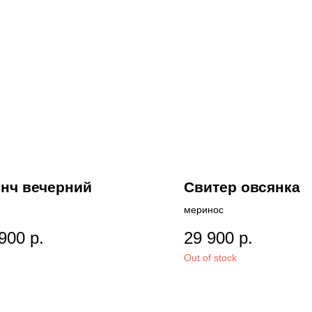
нч вечерний
Свитер овсянка
меринос
900
р.
29 900
р.
Out of stock