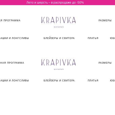
Лето и шерсть – в распродаже до -50%
Я ПРОГРАММА
РАЗМЕРЫ
БАШКИ И ЛОНГСЛИВЫ
БЛЕЙЗЕРЫ И СВИТЕРА
ПЛАТЬЯ
ЮБ
НАЯ ПРОГРАММА
РАЗМЕРЫ
БАШКИ И ЛОНГСЛИВЫ
БЛЕЙЗЕРЫ И СВИТЕРА
ПЛАТЬЯ
ЮБ