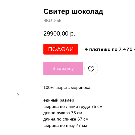
Свитер шоколад
SKU:
855
29900,00
р.
4 платежа по 7,475 
В корзину
100% шерсть мериноса
единый размер
ширина по линии груди 75 см
длина рукава 75 см
длина по спинке 67 см
ширина по низу 77 см