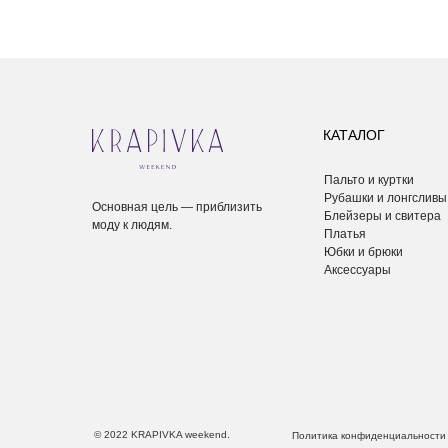
КАТАЛОГ
Пальто и куртки
Рубашки и лонгсливы
Основная цель — приблизить
Блейзеры и свитера
моду к людям.
Платья
Юбки и брюки
Аксессуары
© 2022 KRAPIVKA weekend.
Политика конфиденциальности