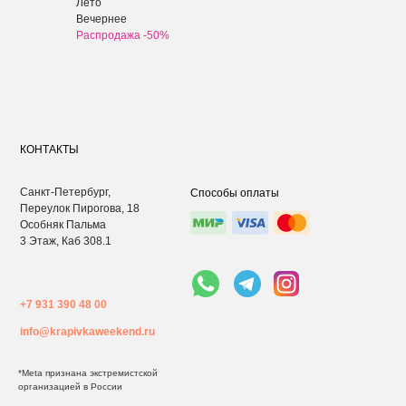
Лето
Вечернее
Распродажа -50%
КОНТАКТЫ
Санкт-Петербург,
Способы оплаты
Переулок Пирогова, 18
Особняк Пальма
3 Этаж, Каб 308.1
+7 931 390 48 00
info@krapivkaweekend.ru
*Meta признана экстремистcкой
организацией в России