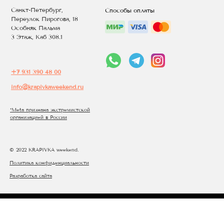
Санкт-Петербург,
Способы оплаты
Переулок Пирогова, 18
Особняк Пальма
3 Этаж, Каб 308.1
+7 931 390 48 00
info@krapivkaweekend.ru
*Meta признана экстремистcкой
организацией в России
© 2022 KRAPIVKA weekend.
Политика конфиденциальности
Разработка сайта
Tilda
Made on