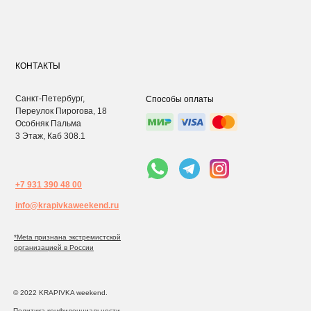
КОНТАКТЫ
Санкт-Петербург,
Способы оплаты
Переулок Пирогова, 18
Особняк Пальма
3 Этаж, Каб 308.1
+7 931 390 48 00
info@krapivkaweekend.ru
*Meta признана экстремистcкой
организацией в России
© 2022 KRAPIVKA weekend.
Политика конфиденциальности