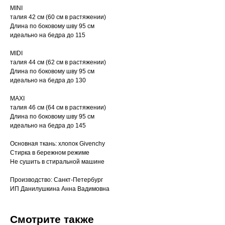
MINI
талия 42 см (60 см в растяжении)
Длина по боковому шву 95 см
идеально на бедра до 115
MIDI
талия 44 см (62 см в растяжении)
Длина по боковому шву 95 см
идеально на бедра до 130
MAXI
талия 46 см (64 см в растяжении)
Длина по боковому шву 95 см
идеально на бедра до 145
Основная ткань: хлопок Givenchy
Cтирка в бережном режиме
Не сушить в стиральной машине
Производство: Санкт-Петербург
ИП Данилушкина Анна Вадимовна
Смотрите также