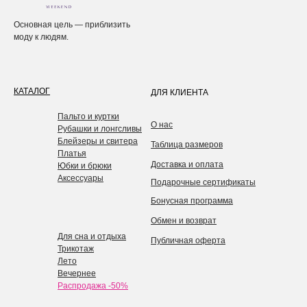
Основная цель — приблизить
моду к людям.
КАТАЛОГ
ДЛЯ КЛИЕНТА
Пальто и куртки
О нас
Рубашки и лонгсливы
Блейзеры и свитера
Таблица размеров
Платья
Доставка и оплата
Юбки и брюки
Аксессуары
Подарочные сертификаты
Бонусная программа
Обмен и возврат
Для сна и отдыха
Публичная оферта
Трикотаж
Лето
Вечернее
Распродажа -50%