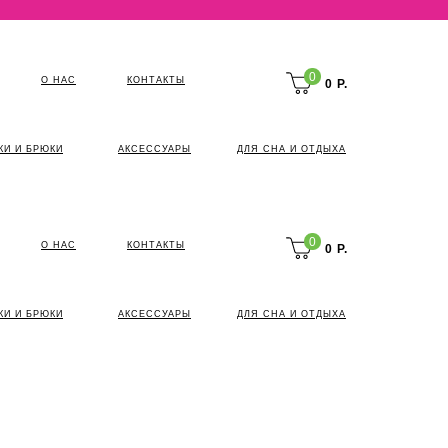
0
О НАС
КОНТАКТЫ
0 Р.
КИ И БРЮКИ
АКСЕССУАРЫ
ДЛЯ СНА И ОТДЫХА
0
О НАС
КОНТАКТЫ
0 Р.
КИ И БРЮКИ
АКСЕССУАРЫ
ДЛЯ СНА И ОТДЫХА