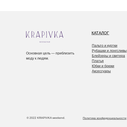
КАТАЛОГ
Пальто и куртки
Рубашки и лонгсливы
Основная цель — приблизить
Блейзеры и свитера
моду к людям.
Платья
Юбки и брюки
Аксессуары
© 2022 KRAPIVKA weekend.
Политика конфиденциальности