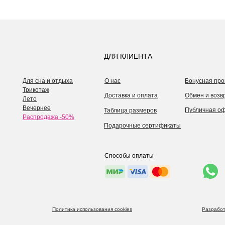
ДЛЯ КЛИЕНТА
Для сна и отдыха
О нас
Бонусная про
Трикотаж
Доставка и оплата
Обмен и возв
Лето
Вечернее
Публичная о
Таблица размеров
Распродажа -50%
Подарочные сертификаты
Способы оплаты
Политика использования cookies
Разработ