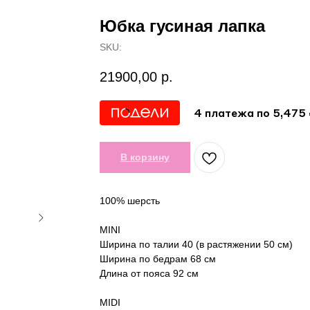
Юбка гусиная лапка
SKU:
21900,00
р.
4 платежа по 5,475
В корзину
100% шерсть
MINI
Ширина по талии 40 (в растяжении 50 см)
Ширина по бедрам 68 см
Длина от пояса 92 см
MIDI