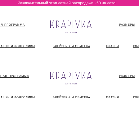
Заключительный этап летней распродажи. -50 на лето!
Я ПРОГРАММА
РАЗМЕРЫ
БАШКИ И ЛОНГСЛИВЫ
БЛЕЙЗЕРЫ И СВИТЕРА
ПЛАТЬЯ
ЮБ
НАЯ ПРОГРАММА
РАЗМЕРЫ
БАШКИ И ЛОНГСЛИВЫ
БЛЕЙЗЕРЫ И СВИТЕРА
ПЛАТЬЯ
ЮБ