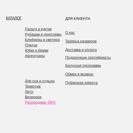
КАТАЛОГ
ДЛЯ КЛИЕНТА
Пальто и куртки
О нас
Рубашки и лонгсливы
Блейзеры и свитера
Таблица размеров
Платья
Доставка и оплата
Юбки и брюки
Аксессуары
Подарочные сертификаты
Бонусная программа
Обмен и возврат
Для сна и отдыха
Публичная оферта
Трикотаж
Лето
Вечернее
Распродажа -50%