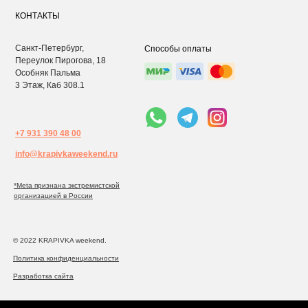
КОНТАКТЫ
Санкт-Петербург,
Способы оплаты
Переулок Пирогова, 18
Особняк Пальма
3 Этаж, Каб 308.1
+7 931 390 48 00
info@krapivkaweekend.ru
*Meta признана экстремистcкой
организацией в России
© 2022 KRAPIVKA weekend.
Политика конфиденциальности
Разработка сайта