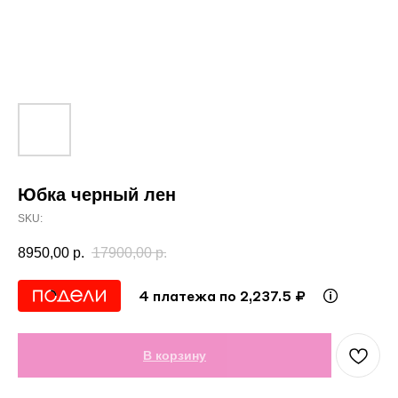
Юбка черный лен
SKU:
8950,00
р.
17900,00
р.
4 платежа по 2,237.5 ₽
В корзину