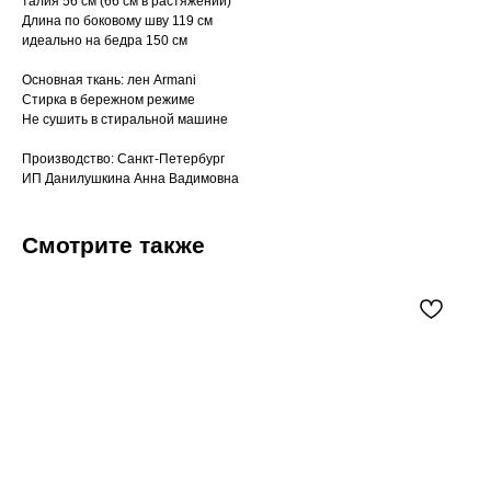
талия 56 см (66 см в растяжении)
Длина по боковому шву 119 см
идеально на бедра 150 см
Основная ткань: лен Armani
Cтирка в бережном режиме
Не сушить в стиральной машине
Производство: Санкт-Петербург
ИП Данилушкина Анна Вадимовна
Смотрите также