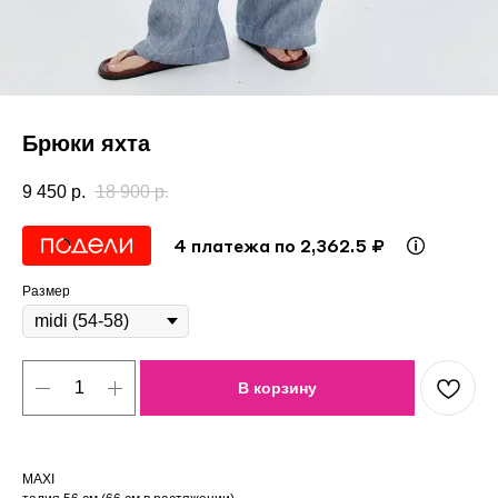
Брюки яхта
9 450
р.
18 900
р.
4 платежа по 2,362.5 ₽
Размер
В корзину
MAXI